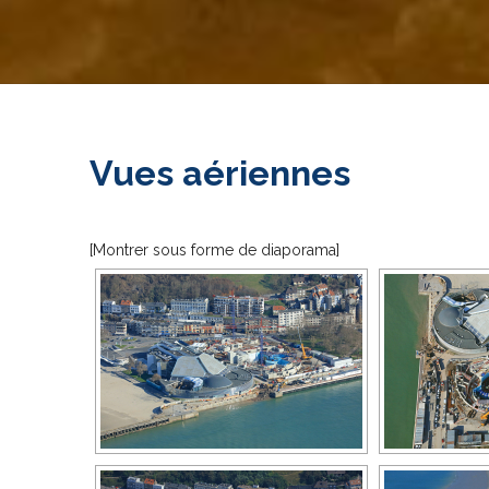
Vues aériennes
[Montrer sous forme de diaporama]