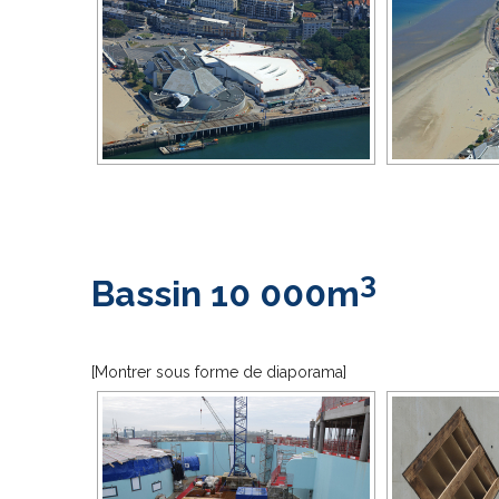
3
Bassin 10 000m
[Montrer sous forme de diaporama]